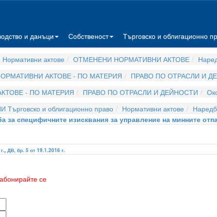
водство и данъци
Собственост
Търговско и облигационно п
 Нормативни актове
ОТМЕНЕНИ НОРМАТИВНИ АКТОВЕ
Наре
ОРМАТИВНИ АКТОВЕ - ПО МАТЕРИЯ
ПРАВО ПО ОТРАСЛИ И Д
КТОВЕ - ПО МАТЕРИЯ
ПРАВО ПО ОТРАСЛИ И ДЕЙНОСТИ
Ок
И Търговско и облигационно право
Нормативни актове
Наредб
а за специфичните изисквания за управление на минните отп
г.
,
ДВ, бр. 5 от 19.1.2016 г.
абонирайте се