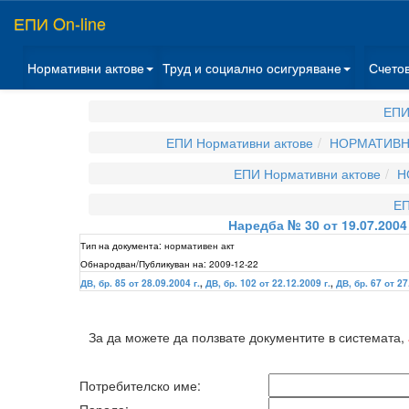
ЕПИ On-line
Нормативни актове
Труд и социално осигуряване
Счето
ЕПИ
ЕПИ Нормативни актове
НОРМАТИВНИ
ЕПИ Нормативни актове
Н
ЕП
Наредба № 30 от 19.07.200
Тип на документа:
нормативен акт
Обнародван/Публикуван на:
2009-12-22
ДВ, бр. 85 от 28.09.2004 г.
,
ДВ, бр. 102 от 22.12.2009 г.
,
ДВ, бр. 67 от 27
За да можете да ползвате документите в системата,
Потребителско име: