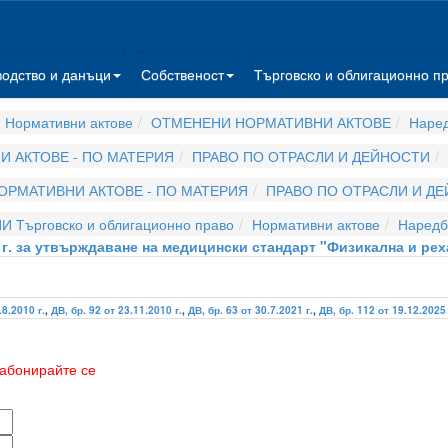
водство и данъци
Собственост
Търговско и облигационно п
 Нормативни актове
ОТМЕНЕНИ НОРМАТИВНИ АКТОВЕ
Наре
 АКТОВЕ - ПО МАТЕРИЯ
ПРАВО ПО ОТРАСЛИ И ДЕЙНОСТИ
ОРМАТИВНИ АКТОВЕ - ПО МАТЕРИЯ
ПРАВО ПО ОТРАСЛИ И Д
И Търговско и облигационно право
Нормативни актове
Наредб
4 г. за утвърждаване на медицински стандарт "Физикална и р
.8.2010 г.
,
ДВ, бр. 92 от 23.11.2010 г.
,
ДВ, бр. 63 от 30.7.2021 г.
,
ДВ, бр. 112 от 19.12.2025 
абонирайте се