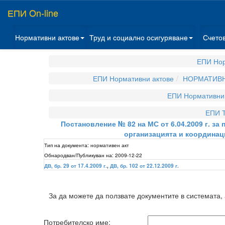
ЕПИ On-line
Нормативни актове
Труд и социално осигуряване
Счето
ЕПИ Нор
ЕПИ Нормативни актове
НОРМАТИВН
ЕПИ Нормативни 
ЕПИ Т
Постановление № 82 на МС от 6.04.2009 г. за
организацията и координац
Тип на документа:
нормативен акт
Обнародван/Публикуван на:
2009-12-22
ДВ, бр. 29 от 17.4.2009 г.
,
ДВ, бр. 102 от 22.12.2009 г.
За да можете да ползвате документите в системата,
Потребителско име: