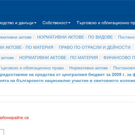
водство и данъци
Собственост
Търговско и облигационно п
мативни актове
НОРМАТИВНИ АКТОВЕ - ПО ВИДОВЕ
Постано
И АКТОВЕ - ПО МАТЕРИЯ
ПРАВО ПО ОТРАСЛИ И ДЕЙНОСТИ
актове
НОРМАТИВНИ АКТОВЕ - ПО МАТЕРИЯ
ФИНАНСОВО П
ърговско и облигационно право
Нормативни актове
Постановл
 предоставяне на средства от централния бюджет за 2009 г. за
ията на българското национално участие в световното излож
абонирайте се