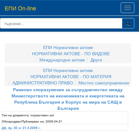
ЕПИ On-line
Toggl
navig
ЕПИ Нормативни актове
НОРМАТИВНИ АКТОВЕ - ПО ВИДОВЕ
Международни актове
Други
ЕПИ Нормативни актове
НОРМАТИВНИ АКТОВЕ - ПО МАТЕРИЯ
АДМИНИСТРАТИВНО ПРАВО
Местно самоуправление
Рамково споразумение за сътрудничество между
Министерството на икономиката и енергетиката на
Република България и Корпус на мира на САЩ в
България
Тип на документа:
нормативен акт
Обнародван/Публикуван на:
2009-04-21
ДВ, бр. 30 от 21.4.2009 г.