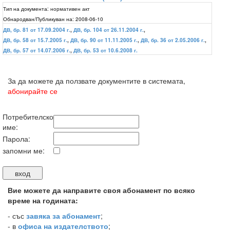
Тип на документа:
нормативен акт
Обнародван/Публикуван на:
2008-06-10
ДВ, бр. 81 от 17.09.2004 г.
,
ДВ, бр. 104 от 26.11.2004 г.
,
ДВ, бр. 58 от 15.7.2005 г.
,
ДВ, бр. 90 от 11.11.2005 г.
,
ДВ, бр. 36 от 2.05.2006 г.
,
ДВ, бр. 57 от 14.07.2006 г.
,
ДВ, бр. 53 от 10.6.2008 г.
За да можете да ползвате документите в системата,
абонирайте се
Потребителско
име:
Парола:
запомни ме:
Вие можете да направите своя абонамент по всяко
време на годината:
-
със
завяка за абонамент
;
- в
офиса на издателството
;