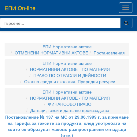
ЕПИ On-line
Toggl
navig
ЕПИ Нормативни актове
ОТМЕНЕНИ НОРМАТИВНИ АКТОВЕ
Постановления
ЕПИ Нормативни актове
НОРМАТИВНИ АКТОВЕ - ПО МАТЕРИЯ
ПРАВО ПО ОТРАСЛИ И ДЕЙНОСТИ
Околна среда и екология. Природни ресурси
ЕПИ Нормативни актове
НОРМАТИВНИ АКТОВЕ - ПО МАТЕРИЯ
ФИНАНСОВО ПРАВО
Данъци, такси и данъчно производство
Постановление № 137 на МС от 29.06.1999 г. за приемане
на Тарифа за таксите за продукти, след употребата на
които се образуват масово разпространени отпадъци
(отм.)