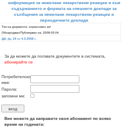
информация за нежелани лекарствени реакции и към
съдържанието и формата на спешните доклади за
съобщения за нежелани лекарствени реакции и
периодичните доклади
Тип на документа:
нормативен акт
Обнародван/Публикуван на:
2008-03-04
ДВ, бр. 24 от 4.3.2008 г.
За да можете да ползвате документите в системата,
абонирайте се
Потребителско
име:
Парола:
запомни ме:
Вие можете да направите своя абонамент по всяко
време на годината: