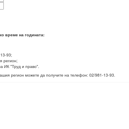
ко време на годината:
-13-93;
я регион;
а ИК "Труд и право".
ашия регион можете да получите на телефон: 02/981-13-93.