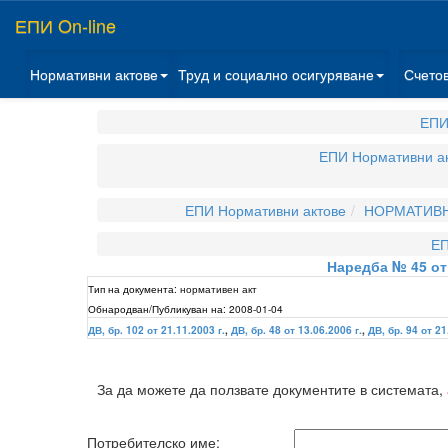
ЕПИ On-line
Нормативни актове
Труд и социално осигуряване
Счето
ЕПИ
ЕПИ Нормативни а
ЕПИ Нормативни актове
НОРМАТИВН
ЕП
Наредба № 45 от 
Тип на документа:
нормативен акт
Обнародван/Публикуван на:
2008-01-04
ДВ, бр. 102 от 21.11.2003 г.
,
ДВ, бр. 48 от 13.06.2006 г.
,
ДВ, бр. 94 от 21
За да можете да ползвате документите в системата,
Потребителско име: