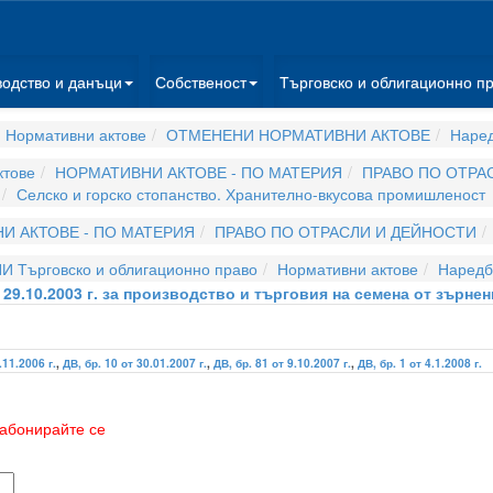
водство и данъци
Собственост
Търговско и облигационно п
 Нормативни актове
ОТМЕНЕНИ НОРМАТИВНИ АКТОВЕ
Наре
ктове
НОРМАТИВНИ АКТОВЕ - ПО МАТЕРИЯ
ПРАВО ПО ОТРА
Селско и горско стопанство. Хранително-вкусова промишленост
И АКТОВЕ - ПО МАТЕРИЯ
ПРАВО ПО ОТРАСЛИ И ДЕЙНОСТИ
И Търговско и облигационно право
Нормативни актове
Наредб
29.10.2003 г. за производство и търговия на семена от зърнен
.11.2006 г.
,
ДВ, бр. 10 от 30.01.2007 г.
,
ДВ, бр. 81 от 9.10.2007 г.
,
ДВ, бр. 1 от 4.1.2008 г.
абонирайте се