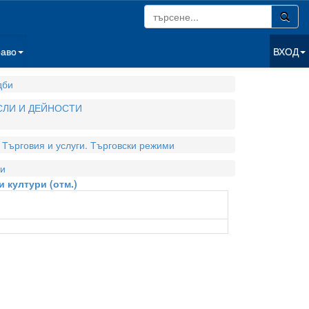
раво
ВХОД
дби
СЛИ И ДЕЙНОСТИ
Търговия и услуги. Търговски режими
и
и култури (отм.)