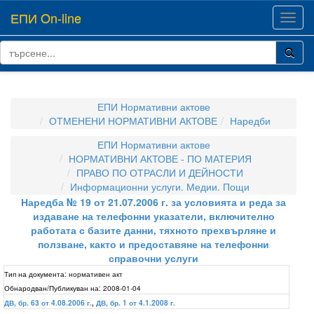
ЕПИ On-line
Toggl
navig
ЕПИ Нормативни актове
ОТМЕНЕНИ НОРМАТИВНИ АКТОВЕ
Наредби
ЕПИ Нормативни актове
НОРМАТИВНИ АКТОВЕ - ПО МАТЕРИЯ
ПРАВО ПО ОТРАСЛИ И ДЕЙНОСТИ
Информационни услуги. Медии. Пощи
Наредба № 19 от 21.07.2006 г. за условията и реда за
издаване на телефонни указатели, включително
работата с базите данни, тяхното прехвърляне и
ползване, както и предоставяне на телефонни
справочни услуги
Тип на документа:
нормативен акт
Обнародван/Публикуван на:
2008-01-04
ДВ, бр. 63 от 4.08.2006 г.
,
ДВ, бр. 1 от 4.1.2008 г.