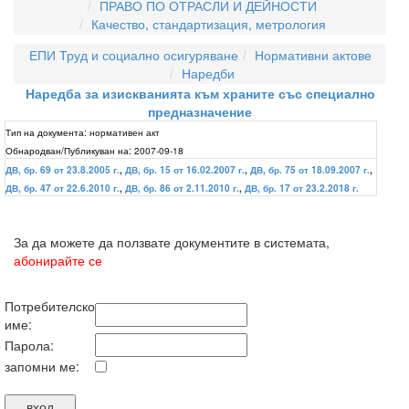
ПРАВО ПО ОТРАСЛИ И ДЕЙНОСТИ
Качество, стандартизация, метрология
ЕПИ Труд и социално осигуряване
Нормативни актове
Наредби
Наредба за изискванията към храните със специално
предназначение
Тип на документа:
нормативен акт
Обнародван/Публикуван на:
2007-09-18
ДВ, бр. 69 от 23.8.2005 г.
,
ДВ, бр. 15 от 16.02.2007 г.
,
ДВ, бр. 75 от 18.09.2007 г.
,
ДВ, бр. 47 от 22.6.2010 г.
,
ДВ, бр. 86 от 2.11.2010 г.
,
ДВ, бр. 17 от 23.2.2018 г.
За да можете да ползвате документите в системата,
абонирайте се
Потребителско
име:
Парола:
запомни ме: