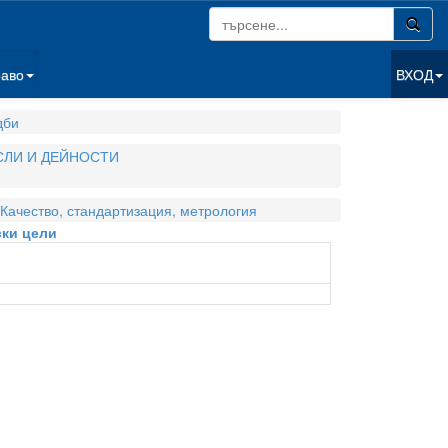
раво
ВХОД
дби
СЛИ И ДЕЙНОСТИ
Качество, стандартизация, метрология
ски цели