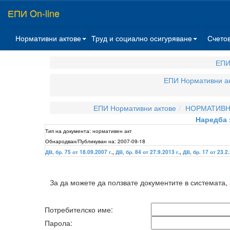
ЕПИ On-line
Нормативни актове
Труд и социално осигуряване
Счето
ЕПИ
ЕПИ Нормативни а
ЕПИ Нормативни актове
НОРМАТИВНИ
Наредба 
Тип на документа:
нормативен акт
Обнародван/Публикуван на:
2007-09-18
ДВ, бр. 75 от 18.09.2007 г.
,
ДВ, бр. 84 от 27.9.2013 г.
,
ДВ, бр. 17 от 23.2.
За да можете да ползвате документите в системата,
Потребителско име:
Парола: