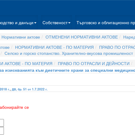
водство и данъци
Собственост
Търговско и облигационно п
 Нормативни актове
ОТМЕНЕНИ НОРМАТИВНИ АКТОВЕ
Наре
ктове
НОРМАТИВНИ АКТОВЕ - ПО МАТЕРИЯ
ПРАВО ПО ОТРА
Селско и горско стопанство. Хранително-вкусова промишленост
 АКТОВЕ - ПО МАТЕРИЯ
ПРАВО ПО ОТРАСЛИ И ДЕЙНОСТИ
за изискванията към диетичните храни за специални медицин
2018 г.
,
ДВ, бр. 51 от 1.7.2022 г.
абонирайте се