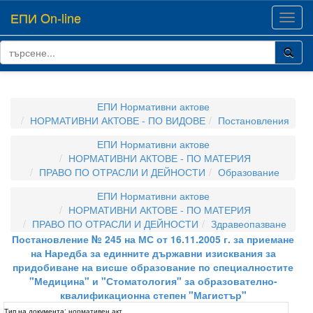
ЕПИ On-line
Toggl
navig
ЕПИ Нормативни актове
НОРМАТИВНИ АКТОВЕ - ПО ВИДОВЕ
Постановления
ЕПИ Нормативни актове
НОРМАТИВНИ АКТОВЕ - ПО МАТЕРИЯ
ПРАВО ПО ОТРАСЛИ И ДЕЙНОСТИ
Образование
ЕПИ Нормативни актове
НОРМАТИВНИ АКТОВЕ - ПО МАТЕРИЯ
ПРАВО ПО ОТРАСЛИ И ДЕЙНОСТИ
Здравеопазване
Постановление № 245 на МС от 16.11.2005 г. за приемане
на Наредба за единните държавни изисквания за
придобиване на висше образование по специалностите
"Медицина" и "Стоматология" за образователно-
квалификационна степен "Магистър"
Тип на документа:
нормативен акт