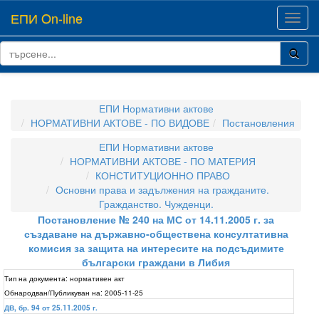
ЕПИ On-line
Toggl
navig
ЕПИ Нормативни актове
НОРМАТИВНИ АКТОВЕ - ПО ВИДОВЕ
Постановления
ЕПИ Нормативни актове
НОРМАТИВНИ АКТОВЕ - ПО МАТЕРИЯ
КОНСТИТУЦИОННО ПРАВО
Основни права и задължения на гражданите.
Гражданство. Чужденци.
Постановление № 240 на МС от 14.11.2005 г. за
създаване на държавно-обществена консултативна
комисия за защита на интересите на подсъдимите
български граждани в Либия
Тип на документа:
нормативен акт
Обнародван/Публикуван на:
2005-11-25
ДВ, бр. 94 от 25.11.2005 г.