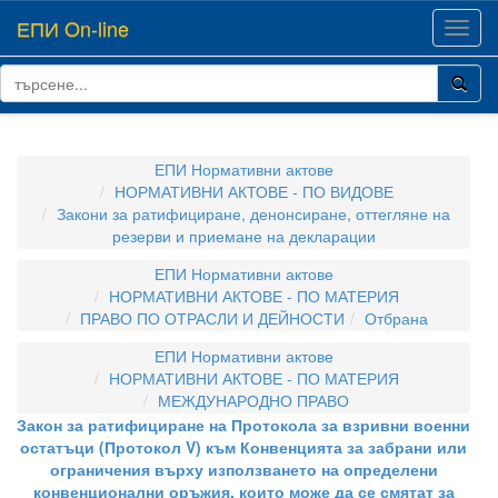
ЕПИ On-line
Toggl
navig
ЕПИ Нормативни актове
НОРМАТИВНИ АКТОВЕ - ПО ВИДОВЕ
Закони за ратифициране, денонсиране, оттегляне на
резерви и приемане на декларации
ЕПИ Нормативни актове
НОРМАТИВНИ АКТОВЕ - ПО МАТЕРИЯ
ПРАВО ПО ОТРАСЛИ И ДЕЙНОСТИ
Отбрана
ЕПИ Нормативни актове
НОРМАТИВНИ АКТОВЕ - ПО МАТЕРИЯ
МЕЖДУНАРОДНО ПРАВО
Закон за ратифициране на Протокола за взривни военни
остатъци (Протокол V) към Конвенцията за забрани или
ограничения върху използването на определени
конвенционални оръжия, които може да се смятат за