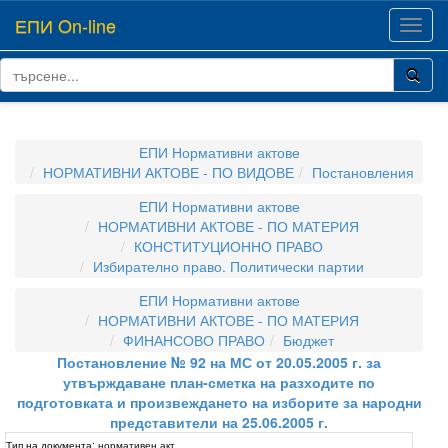
ЕПИ On-line
Toggl
navig
ЕПИ Нормативни актове
НОРМАТИВНИ АКТОВЕ - ПО ВИДОВЕ
Постановления
ЕПИ Нормативни актове
НОРМАТИВНИ АКТОВЕ - ПО МАТЕРИЯ
КОНСТИТУЦИОННО ПРАВО
Избирателно право. Политически партии
ЕПИ Нормативни актове
НОРМАТИВНИ АКТОВЕ - ПО МАТЕРИЯ
ФИНАНСОВО ПРАВО
Бюджет
Постановление № 92 на МС от 20.05.2005 г. за
утвърждаване план-сметка на разходите по
подготовката и произвеждането на изборите за народни
представители на 25.06.2005 г.
Тип на документа:
нормативен акт