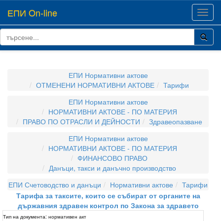
ЕПИ On-line
Toggl
navig
ЕПИ Нормативни актове
ОТМЕНЕНИ НОРМАТИВНИ АКТОВЕ
Тарифи
ЕПИ Нормативни актове
НОРМАТИВНИ АКТОВЕ - ПО МАТЕРИЯ
ПРАВО ПО ОТРАСЛИ И ДЕЙНОСТИ
Здравеопазване
ЕПИ Нормативни актове
НОРМАТИВНИ АКТОВЕ - ПО МАТЕРИЯ
ФИНАНСОВО ПРАВО
Данъци, такси и данъчно производство
ЕПИ Счетоводство и данъци
Нормативни актове
Тарифи
Тарифа за таксите, които се събират от органите на
държавния здравен контрол по Закона за здравето
Тип на документа:
нормативен акт