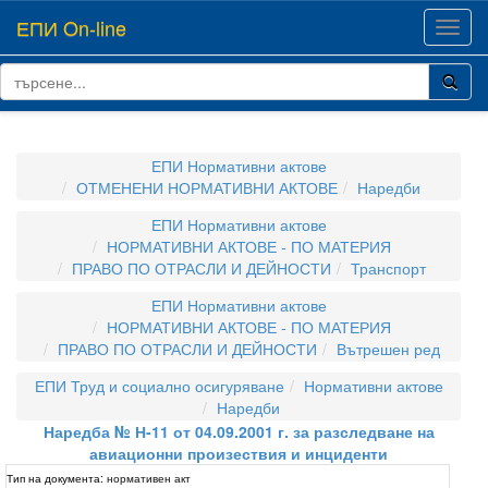
ЕПИ On-line
Toggl
navig
ЕПИ Нормативни актове
ОТМЕНЕНИ НОРМАТИВНИ АКТОВЕ
Наредби
ЕПИ Нормативни актове
НОРМАТИВНИ АКТОВЕ - ПО МАТЕРИЯ
ПРАВО ПО ОТРАСЛИ И ДЕЙНОСТИ
Транспорт
ЕПИ Нормативни актове
НОРМАТИВНИ АКТОВЕ - ПО МАТЕРИЯ
ПРАВО ПО ОТРАСЛИ И ДЕЙНОСТИ
Вътрешен ред
ЕПИ Труд и социално осигуряване
Нормативни актове
Наредби
Наредба № Н-11 от 04.09.2001 г. за разследване на
авиационни произествия и инциденти
Тип на документа:
нормативен акт