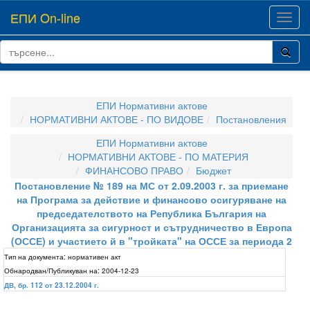
ЕПИ On-line
Toggl
navig
ЕПИ Нормативни актове
НОРМАТИВНИ АКТОВЕ - ПО ВИДОВЕ
Постановления
ЕПИ Нормативни актове
НОРМАТИВНИ АКТОВЕ - ПО МАТЕРИЯ
ФИНАНСОВО ПРАВО
Бюджет
Постановление № 189 на МС от 2.09.2003 г. за приемане
на Програма за действие и финансово осигуряване на
председателството на Република България на
Организацията за сигурност и сътрудничество в Европа
(ОССЕ) и участието й в "тройката" на ОССЕ за периода 2
Тип на документа:
нормативен акт
Обнародван/Публикуван на:
2004-12-23
ДВ, бр. 112 от 23.12.2004 г.