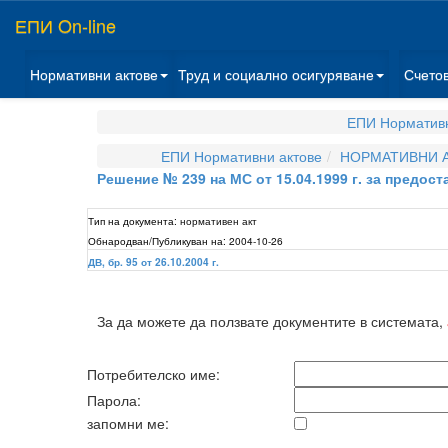
ЕПИ On-line
Нормативни актове
Труд и социално осигуряване
Счето
ЕПИ Нормативн
ЕПИ Нормативни актове
НОРМАТИВНИ А
Решение № 239 на МС от 15.04.1999 г. за предос
Тип на документа:
нормативен акт
Обнародван/Публикуван на:
2004-10-26
ДВ, бр. 95 от 26.10.2004 г.
За да можете да ползвате документите в системата,
Потребителско име:
Парола:
запомни ме: