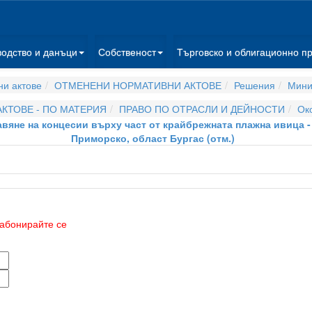
водство и данъци
Собственост
Търговско и облигационно п
и актове
ОТМЕНЕНИ НОРМАТИВНИ АКТОВЕ
Решения
Мини
КТОВЕ - ПО МАТЕРИЯ
ПРАВО ПО ОТРАСЛИ И ДЕЙНОСТИ
Ок
тавяне на концесии върху част от крайбрежната плажна ивица 
Приморско, област Бургас (отм.)
абонирайте се