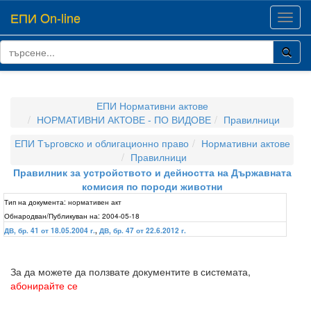
ЕПИ On-line
Toggl
navig
ЕПИ Нормативни актове
НОРМАТИВНИ АКТОВЕ - ПО ВИДОВЕ
Правилници
ЕПИ Търговско и облигационно право
Нормативни актове
Правилници
Правилник за устройството и дейността на Държавната
комисия по породи животни
Тип на документа:
нормативен акт
Обнародван/Публикуван на:
2004-05-18
ДВ, бр. 41 от 18.05.2004 г.
,
ДВ, бр. 47 от 22.6.2012 г.
За да можете да ползвате документите в системата,
абонирайте се