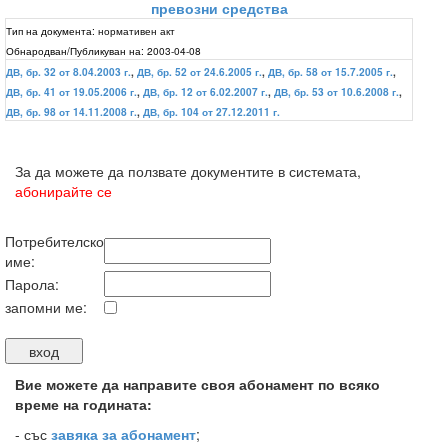
превозни средства
Тип на документа:
нормативен акт
Обнародван/Публикуван на:
2003-04-08
ДВ, бр. 32 от 8.04.2003 г.
,
ДВ, бр. 52 от 24.6.2005 г.
,
ДВ, бр. 58 от 15.7.2005 г.
,
ДВ, бр. 41 от 19.05.2006 г.
,
ДВ, бр. 12 от 6.02.2007 г.
,
ДВ, бр. 53 от 10.6.2008 г.
,
ДВ, бр. 98 от 14.11.2008 г.
,
ДВ, бр. 104 от 27.12.2011 г.
За да можете да ползвате документите в системата,
абонирайте се
Потребителско
име:
Парола:
запомни ме:
Вие можете да направите своя абонамент по всяко
време на годината:
-
със
завяка за абонамент
;