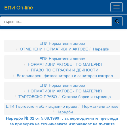
ЕПИ On-line
Toggl
navig
ЕПИ Нормативни актове
ОТМЕНЕНИ НОРМАТИВНИ АКТОВЕ
Наредби
ЕПИ Нормативни актове
НОРМАТИВНИ АКТОВЕ - ПО МАТЕРИЯ
ПРАВО ПО ОТРАСЛИ И ДЕЙНОСТИ
Ветеринарен, фитосанитарен и санитарен контрол
ЕПИ Нормативни актове
НОРМАТИВНИ АКТОВЕ - ПО МАТЕРИЯ
ТЪРГОВСКО ПРАВО
Стокови борси и тържища
ЕПИ Търговско и облигационно право
Нормативни актове
Наредби
Наредба № 32 от 5.08.1999 г. за периодичните прегледи
за проверка на техническата изправност на пътните