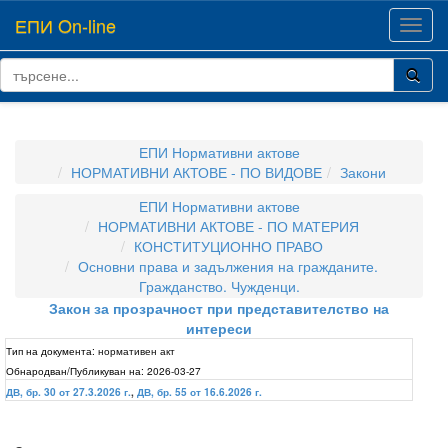
ЕПИ On-line
Toggl
navig
ЕПИ Нормативни актове
НОРМАТИВНИ АКТОВЕ - ПО ВИДОВЕ
Закони
ЕПИ Нормативни актове
НОРМАТИВНИ АКТОВЕ - ПО МАТЕРИЯ
КОНСТИТУЦИОННО ПРАВО
Основни права и задължения на гражданите.
Гражданство. Чужденци.
Закон за прозрачност при представителство на
интереси
Тип на документа:
нормативен акт
Обнародван/Публикуван на:
2026-03-27
ДВ, бр. 30 от 27.3.2026 г.
,
ДВ, бр. 55 от 16.6.2026 г.