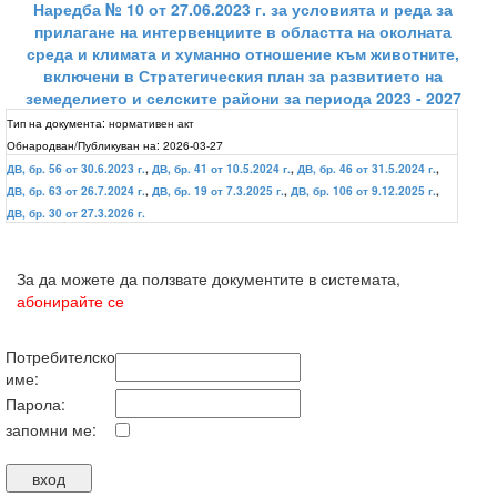
Наредба № 10 от 27.06.2023 г. за условията и реда за
прилагане на интервенциите в областта на околната
среда и климата и хуманно отношение към животните,
включени в Стратегическия план за развитието на
земеделието и селските райони за периода 2023 - 2027
Тип на документа:
нормативен акт
Обнародван/Публикуван на:
2026-03-27
ДВ, бр. 56 от 30.6.2023 г.
,
ДВ, бр. 41 от 10.5.2024 г.
,
ДВ, бр. 46 от 31.5.2024 г.
,
ДВ, бр. 63 от 26.7.2024 г.
,
ДВ, бр. 19 от 7.3.2025 г.
,
ДВ, бр. 106 от 9.12.2025 г.
,
ДВ, бр. 30 от 27.3.2026 г.
За да можете да ползвате документите в системата,
абонирайте се
Потребителско
име:
Парола:
запомни ме: