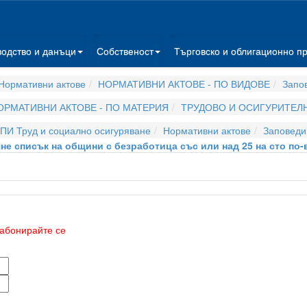
водство и данъци
Собственост
Търговско и облигационно п
Нормативни актове
НОРМАТИВНИ АКТОВЕ - ПО ВИДОВЕ
Запо
ОРМАТИВНИ АКТОВЕ - ПО МАТЕРИЯ
ТРУДОВО И ОСИГУРИТЕЛ
ПИ Труд и социално осигуряване
Нормативни актове
Заповеди
не списък на общини с безработица със или над 25 на сто по-в
абонирайте се