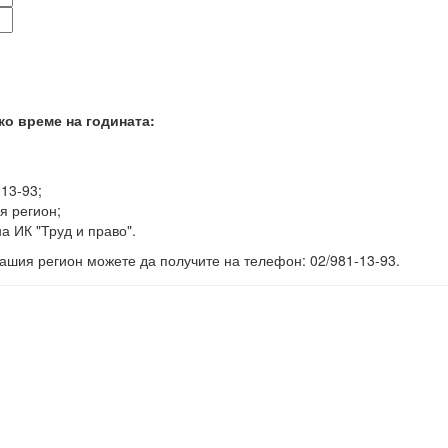
ко време на годината:
-13-93;
я регион;
а ИК "Труд и право".
ашия регион можете да получите на телефон: 02/981-13-93.