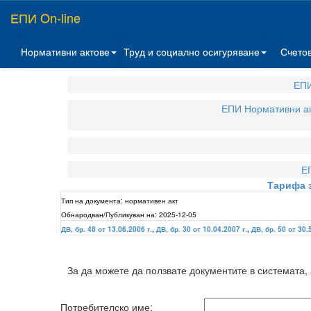
ЕПИ On-line
Нормативни актове
Труд и социално осигуряване
Счето
ЕПИ
ЕПИ Нормативни а
Е
Тарифа з
Тип на документа:
нормативен акт
Обнародван/Публикуван на:
2025-12-05
ДВ, бр. 48 от 13.06.2006 г.
,
ДВ, бр. 30 от 10.04.2007 г.
,
ДВ, бр. 50 от 30.
За да можете да ползвате документите в системата,
Потребителско име: