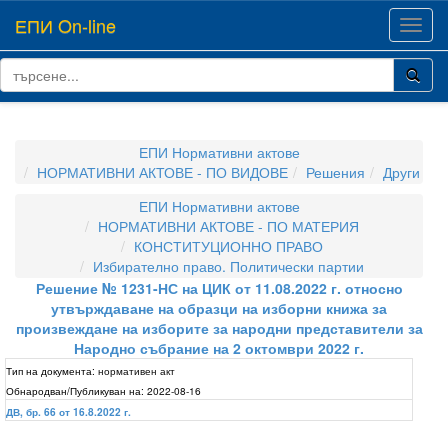
ЕПИ On-line
Toggl
navig
ЕПИ Нормативни актове
НОРМАТИВНИ АКТОВЕ - ПО ВИДОВЕ
Решения
Други
ЕПИ Нормативни актове
НОРМАТИВНИ АКТОВЕ - ПО МАТЕРИЯ
КОНСТИТУЦИОННО ПРАВО
Избирателно право. Политически партии
Решение № 1231-НС на ЦИК от 11.08.2022 г. относно
утвърждаване на образци на изборни книжа за
произвеждане на изборите за народни представители за
Народно събрание на 2 октомври 2022 г.
Тип на документа:
нормативен акт
Обнародван/Публикуван на:
2022-08-16
ДВ, бр. 66 от 16.8.2022 г.