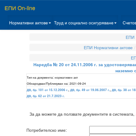
ЕПИ On-line
Нормативни актове
Труд и социално осигуряване
Счето
ЕПИ 
ЕПИ Нормативни актове
ЕП
Наредба № 20 от 24.11.2006 г. за удостоверяв
наземно 
Тип на документа:
нормативен акт
Обнародван/Публикуван на:
2021-09-24
ДВ, бр. 101 от 15.12.2006 г.
,
ДВ, бр. 49 от 19.06.2007 г.
,
ДВ, бр. 38 от 18
ДВ, бр. 62 от 21.7.2023 г.
За да можете да ползвате документите в системата,
Потребителско име: