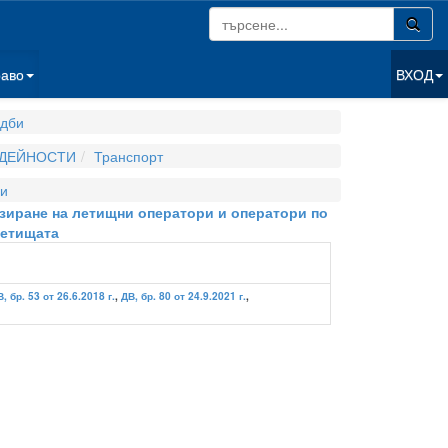
раво
ВХОД
дби
 ДЕЙНОСТИ
Транспорт
и
нзиране на летищни оператори и оператори по
летищата
, бр. 53 от 26.6.2018 г.
,
ДВ, бр. 80 от 24.9.2021 г.
,