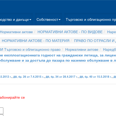
водство и данъци
Собственост
Търговско и облигационно п
Нормативни актове
НОРМАТИВНИ АКТОВЕ - ПО ВИДОВЕ
Наре
НОРМАТИВНИ АКТОВЕ - ПО МАТЕРИЯ
ПРАВО ПО ОТРАСЛИ И
И Търговско и облигационно право
Нормативни актове
Наредб
ане експлоатационната годност на граждански летища, за лице
обслужване и за достъпа до пазара по наземно обслужване в 
.5.2012 г.
,
ДВ, бр. 26 от 7.4.2015 г.
,
ДВ, бр. 34 от 28.4.2017 г.
,
ДВ, бр. 40 от 15.5.2018 г.
,
ДВ
абонирайте се