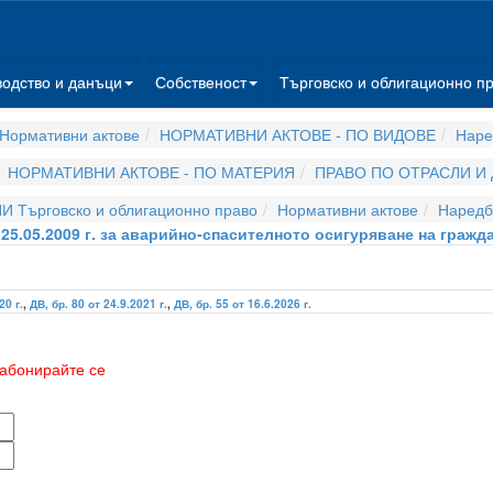
водство и данъци
Собственост
Търговско и облигационно п
Нормативни актове
НОРМАТИВНИ АКТОВЕ - ПО ВИДОВЕ
Наре
НОРМАТИВНИ АКТОВЕ - ПО МАТЕРИЯ
ПРАВО ПО ОТРАСЛИ И
И Търговско и облигационно право
Нормативни актове
Наредб
25.05.2009 г. за аварийно-спасителното осигуряване на гражд
20 г.
,
ДВ, бр. 80 от 24.9.2021 г.
,
ДВ, бр. 55 от 16.6.2026 г.
абонирайте се