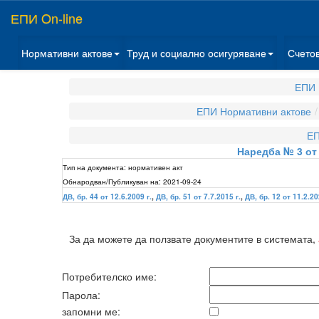
ЕПИ On-line
Нормативни актове
Труд и социално осигуряване
Счето
ЕПИ 
ЕПИ Нормативни актове
ЕП
Наредба № 3 от 
Тип на документа:
нормативен акт
Обнародван/Публикуван на:
2021-09-24
ДВ, бр. 44 от 12.6.2009 г.
,
ДВ, бр. 51 от 7.7.2015 г.
,
ДВ, бр. 12 от 11.2.20
За да можете да ползвате документите в системата,
Потребителско име:
Парола:
запомни ме: