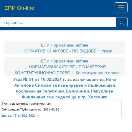
ЕПИ On-line
Toggl
navig
ЕПИ Нормативни актове
НОРМАТИВНИ АКТОВЕ - ПО ВИДОВЕ
Укази
ЕПИ Нормативни актове
НОРМАТИВНИ АКТОВЕ - ПО МАТЕРИЯ
КОНСТИТУЦИОННО ПРАВО
Конституционно право
Указ № 51 от 16.02.2021 г. за назначаване на Нина
Ангелова Симова за извънреден и пълномощен
посланик на Република България в Република
Финландия със седалище в гр. Хелзинки
Тип на документа:
нормативен акт
Обнародван/Публикуван на:
2021-02-26
ДВ, бр. 17 от 26.2.2021 г.