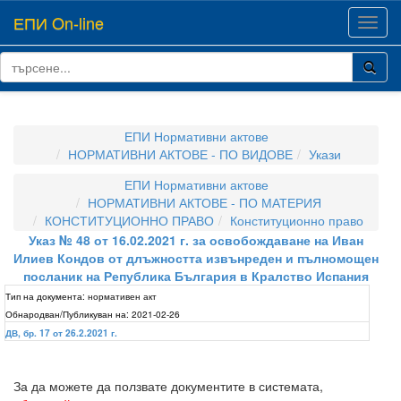
ЕПИ On-line
Toggl
navig
ЕПИ Нормативни актове
НОРМАТИВНИ АКТОВЕ - ПО ВИДОВЕ
Укази
ЕПИ Нормативни актове
НОРМАТИВНИ АКТОВЕ - ПО МАТЕРИЯ
КОНСТИТУЦИОННО ПРАВО
Конституционно право
Указ № 48 от 16.02.2021 г. за освобождаване на Иван
Илиев Кондов от длъжността извънреден и пълномощен
посланик на Република България в Кралство Испания
Тип на документа:
нормативен акт
Обнародван/Публикуван на:
2021-02-26
ДВ, бр. 17 от 26.2.2021 г.
За да можете да ползвате документите в системата,