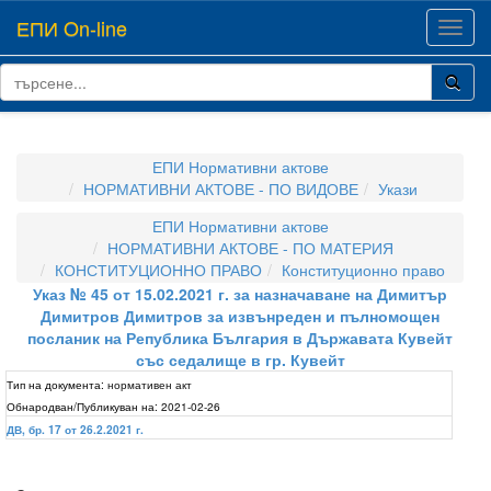
ЕПИ On-line
Toggl
navig
ЕПИ Нормативни актове
НОРМАТИВНИ АКТОВЕ - ПО ВИДОВЕ
Укази
ЕПИ Нормативни актове
НОРМАТИВНИ АКТОВЕ - ПО МАТЕРИЯ
КОНСТИТУЦИОННО ПРАВО
Конституционно право
Указ № 45 от 15.02.2021 г. за назначаване на Димитър
Димитров Димитров за извънреден и пълномощен
посланик на Република България в Държавата Кувейт
със седалище в гр. Кувейт
Тип на документа:
нормативен акт
Обнародван/Публикуван на:
2021-02-26
ДВ, бр. 17 от 26.2.2021 г.