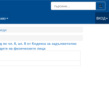
раво
ВХОД
веди
 по чл. 6, ал. 8 от Кодекса за задължително
дите на физическите лица