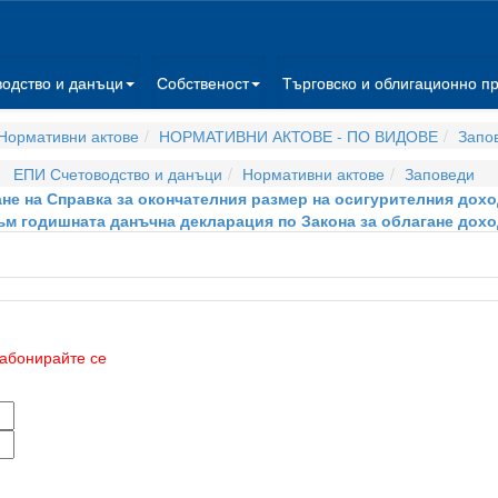
водство и данъци
Собственост
Търговско и облигационно п
Нормативни актове
НОРМАТИВНИ АКТОВЕ - ПО ВИДОВЕ
Запо
ЕПИ Счетоводство и данъци
Нормативни актове
Заповеди
ане на Справка за окончателния размер на осигурителния доход
м годишната данъчна декларация по Закона за облагане дохо
абонирайте се