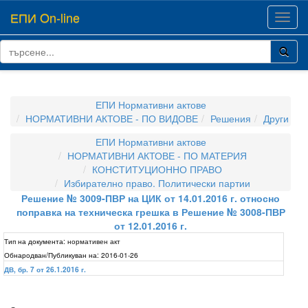
ЕПИ On-line
Toggl
navig
ЕПИ Нормативни актове
НОРМАТИВНИ АКТОВЕ - ПО ВИДОВЕ
Решения
Други
ЕПИ Нормативни актове
НОРМАТИВНИ АКТОВЕ - ПО МАТЕРИЯ
КОНСТИТУЦИОННО ПРАВО
Избирателно право. Политически партии
Решение № 3009-ПВР на ЦИК от 14.01.2016 г. относно
поправка на техническа грешка в Решение № 3008-ПВР
от 12.01.2016 г.
Тип на документа:
нормативен акт
Обнародван/Публикуван на:
2016-01-26
ДВ, бр. 7 от 26.1.2016 г.