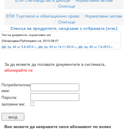
ЕПИ Счетоводство и данъци
Нормативни актове
Списъци
ЕПИ Търговско и облигационно право
Нормативни актове
Списъци
Списък на продуктите, свързани с отбраната (отм.)
Тип на документа:
нормативен акт
Обнародван/Публикуван на:
2015-08-07
ДВ, бр. 64 от 5.8.2014 г.
,
ДВ, бр. 94 от 14.11.2014 г.
,
ДВ, бр. 60 от 7.8.2015 г.
За да можете да ползвате документите в системата,
абонирайте се
Потребителско
име:
Парола:
запомни ме:
Вие можете да направите своя абонамент по всяко