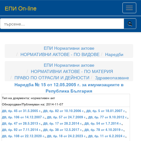
ЕПИ On-line
Toggl
navig
ЕПИ Нормативни актове
НОРМАТИВНИ АКТОВЕ - ПО ВИДОВЕ
Наредби
ЕПИ Нормативни актове
НОРМАТИВНИ АКТОВЕ - ПО МАТЕРИЯ
ПРАВО ПО ОТРАСЛИ И ДЕЙНОСТИ
Здравеопазване
Наредба № 15 от 12.05.2005 г. за имунизациите в
Република България
Тип на документа:
нормативен акт
Обнародван/Публикуван на:
2014-11-07
ДВ, бр. 45 от 31.5.2005 г.
,
ДВ, бр. 82 от 10.10.2006 г.
,
ДВ, бр. 5 от 18.01.2007 г.
,
ДВ, бр. 106 от 14.12.2007 г.
,
ДВ, бр. 57 от 24.7.2009 г.
,
ДВ, бр. 77 от 9.10.2012 г.
,
ДВ, бр. 47 от 28.5.2013 г.
,
ДВ, бр. 17 от 28.2.2014 г.
,
ДВ, бр. 54 от 1.7.2014 г.
,
ДВ, бр. 92 от 7.11.2014 г.
,
ДВ, бр. 38 от 12.5.2017 г.
,
ДВ, бр. 78 от 4.10.2019 г.
,
ДВ, бр. 108 от 22.12.2020 г.
,
ДВ, бр. 18 от 24.2.2023 г.
,
ДВ, бр. 11 от 6.2.2024 г.
,