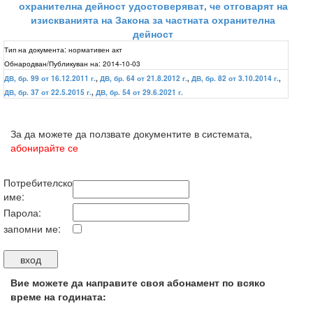
охранителна дейност удостоверяват, че отговарят на
изискванията на Закона за частната охранителна
дейност
Тип на документа:
нормативен акт
Обнародван/Публикуван на:
2014-10-03
ДВ, бр. 99 от 16.12.2011 г.
,
ДВ, бр. 64 от 21.8.2012 г.
,
ДВ, бр. 82 от 3.10.2014 г.
,
ДВ, бр. 37 от 22.5.2015 г.
,
ДВ, бр. 54 от 29.6.2021 г.
За да можете да ползвате документите в системата,
абонирайте се
Потребителско
име:
Парола:
запомни ме:
Вие можете да направите своя абонамент по всяко
време на годината: