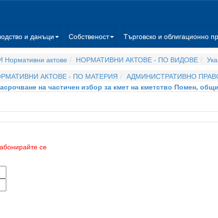
водство и данъци
Собственост
Търговско и облигационно п
 Нормативни актове
НОРМАТИВНИ АКТОВЕ - ПО ВИДОВЕ
Ука
РМАТИВНИ АКТОВЕ - ПО МАТЕРИЯ
АДМИНИСТРАТИВНО ПРАВ
а насрочване на частичен избор за кмет на кметство Помен, об
абонирайте се