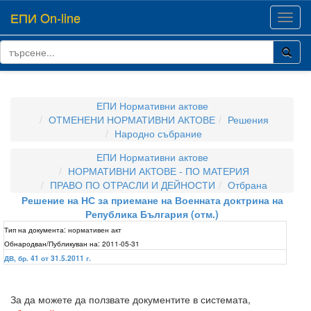
ЕПИ On-line
Toggl
navig
ЕПИ Нормативни актове
ОТМЕНЕНИ НОРМАТИВНИ АКТОВЕ
Решения
Народно събрание
ЕПИ Нормативни актове
НОРМАТИВНИ АКТОВЕ - ПО МАТЕРИЯ
ПРАВО ПО ОТРАСЛИ И ДЕЙНОСТИ
Отбрана
Решение на НС за приемане на Военната доктрина на
Република България (отм.)
Тип на документа:
нормативен акт
Обнародван/Публикуван на:
2011-05-31
ДВ, бр. 41 от 31.5.2011 г.
За да можете да ползвате документите в системата,