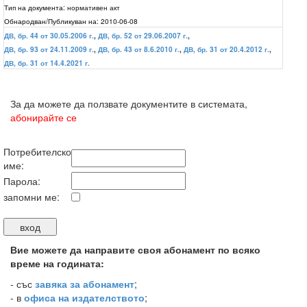
Тип на документа:
нормативен акт
Обнародван/Публикуван на:
2010-06-08
ДВ, бр. 44 от 30.05.2006 г.
,
ДВ, бр. 52 от 29.06.2007 г.
,
ДВ, бр. 93 от 24.11.2009 г.
,
ДВ, бр. 43 от 8.6.2010 г.
,
ДВ, бр. 31 от 20.4.2012 г.
,
ДВ, бр. 31 от 14.4.2021 г.
За да можете да ползвате документите в системата,
абонирайте се
Потребителско
име:
Парола:
запомни ме:
Вие можете да направите своя абонамент по всяко
време на годината:
-
със
завяка за абонамент
;
- в
офиса на издателството
;