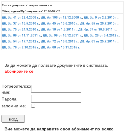
Тип на документа:
нормативен акт
Обнародван/Публикуван на:
2010-02-02
ДВ, бр. 41 от 22.4.2008 г.
,
ДВ, бр. 106 от 12.12.2008 г.
,
ДВ, бр. 9 от 2.2.2010 г.
,
ДВ, бр. 37 от 18.5.2010 г.
,
ДВ, бр. 45 от 15.6.2010 г.
,
ДВ, бр. 55 от 20.7.2010 г.
,
ДВ, бр. 75 от 24.9.2010 г.
,
ДВ, бр. 18 от 1.3.2011 г.
,
ДВ, бр. 67 от 30.8.2011 г.
,
ДВ, бр. 89 от 11.11.2011 г.
,
ДВ, бр. 99 от 16.12.2011 г.
,
ДВ, бр. 28 от 6.4.2012 г.
,
ДВ, бр. 54 от 17.7.2012 г.
,
ДВ, бр. 72 от 16.8.2013 г.
,
ДВ, бр. 61 от 25.7.2014 г.
,
ДВ, бр. 76 от 2.10.2015 г.
,
ДВ, бр. 88 от 13.11.2015 г.
За да можете да ползвате документите в системата,
абонирайте се
Потребителско
име:
Парола:
запомни ме:
Вие можете да направите своя абонамент по всяко