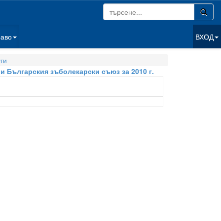
раво
ВХОД
ги
 Българския зъболекарски съюз за 2010 г.