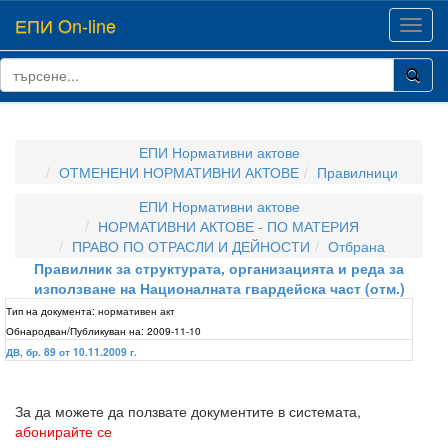
ЕПИ On-line
Toggl
navig
ЕПИ Нормативни актове
ОТМЕНЕНИ НОРМАТИВНИ АКТОВЕ
Правилници
ЕПИ Нормативни актове
НОРМАТИВНИ АКТОВЕ - ПО МАТЕРИЯ
ПРАВО ПО ОТРАСЛИ И ДЕЙНОСТИ
Отбрана
Правилник за структурата, организацията и реда за
използване на Националната гвардейска част (отм.)
Тип на документа:
нормативен акт
Обнародван/Публикуван на:
2009-11-10
ДВ, бр. 89 от 10.11.2009 г.
За да можете да ползвате документите в системата,
абонирайте се