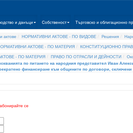
водство и данъци
Собственост
Търговско и облигационно п
и актове
НОРМАТИВНИ АКТОВЕ - ПО ВИДОВЕ
Решения
Нар
ОРМАТИВНИ АКТОВЕ - ПО МАТЕРИЯ
КОНСТИТУЦИОННО ПРА
КТОВЕ - ПО МАТЕРИЯ
ПРАВО ПО ОТРАСЛИ И ДЕЙНОСТИ
Ок
азискванията по питането на народния представител Иван Алек
рекратено финансиране към общините по договори, сключени 
абонирайте се