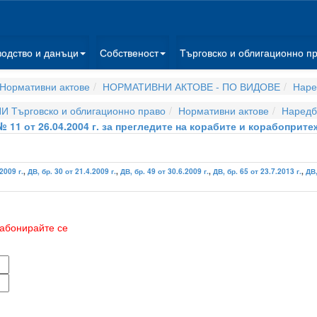
водство и данъци
Собственост
Търговско и облигационно п
Нормативни актове
НОРМАТИВНИ АКТОВЕ - ПО ВИДОВЕ
Наре
И Търговско и облигационно право
Нормативни актове
Наредб
 11 от 26.04.2004 г. за прегледите на корабите и корабоприт
.2009 г.
,
ДВ, бр. 30 от 21.4.2009 г.
,
ДВ, бр. 49 от 30.6.2009 г.
,
ДВ, бр. 65 от 23.7.2013 г.
,
ДВ,
абонирайте се