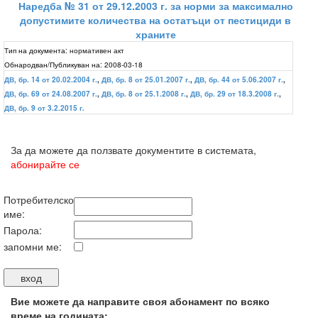
Наредба № 31 от 29.12.2003 г. за норми за максимално
допустимите количества на остатъци от пестициди в
храните
Тип на документа:
нормативен акт
Обнародван/Публикуван на:
2008-03-18
ДВ, бр. 14 от 20.02.2004 г.
,
ДВ, бр. 8 от 25.01.2007 г.
,
ДВ, бр. 44 от 5.06.2007 г.
,
ДВ, бр. 69 от 24.08.2007 г.
,
ДВ, бр. 8 от 25.1.2008 г.
,
ДВ, бр. 29 от 18.3.2008 г.
,
ДВ, бр. 9 от 3.2.2015 г.
За да можете да ползвате документите в системата,
абонирайте се
Потребителско
име:
Парола:
запомни ме:
Вие можете да направите своя абонамент по всяко
време на годината: