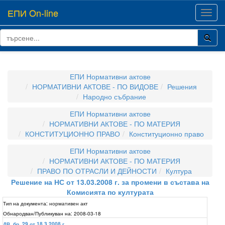
ЕПИ On-line
Toggl
navig
ЕПИ Нормативни актове
НОРМАТИВНИ АКТОВЕ - ПО ВИДОВЕ
Решения
Народно събрание
ЕПИ Нормативни актове
НОРМАТИВНИ АКТОВЕ - ПО МАТЕРИЯ
КОНСТИТУЦИОННО ПРАВО
Конституционно право
ЕПИ Нормативни актове
НОРМАТИВНИ АКТОВЕ - ПО МАТЕРИЯ
ПРАВО ПО ОТРАСЛИ И ДЕЙНОСТИ
Култура
Решение на НС от 13.03.2008 г. за промени в състава на
Комисията по културата
Тип на документа:
нормативен акт
Обнародван/Публикуван на:
2008-03-18
ДВ, бр. 29 от 18.3.2008 г.