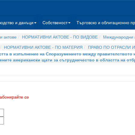
водство и данъци
Собственост
Търговско и облигационно п
и актове
НОРМАТИВНИ АКТОВЕ - ПО ВИДОВЕ
Международни 
НОРМАТИВНИ АКТОВЕ - ПО МАТЕРИЯ
ПРАВО ПО ОТРАСЛИ 
стта в изпълнение на Споразумението между правителството 
ните американски щати за сътрудничество в областта на отб
абонирайте се