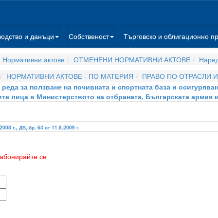
водство и данъци
Собственост
Търговско и облигационно п
 Нормативни актове
ОТМЕНЕНИ НОРМАТИВНИ АКТОВЕ
Наре
НОРМАТИВНИ АКТОВЕ - ПО МАТЕРИЯ
ПРАВО ПО ОТРАСЛИ 
 и реда за ползване на почивната и спортната база и осигуряв
те лица в Министерството на отбраната, Българската армия и
2008 г.
,
ДВ, бр. 64 от 11.8.2009 г.
абонирайте се