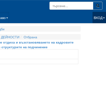
раво
ВХОД
дби
И ДЕЙНОСТИ
Отбрана
ане отдиха и възстановяването на кадровите
 структурите на подчинение