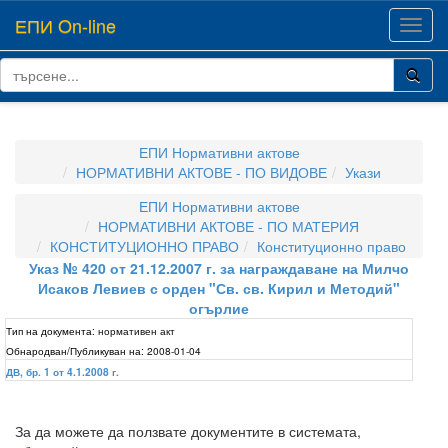
ЕПИ On-line
Toggl
navig
ЕПИ Нормативни актове
НОРМАТИВНИ АКТОВЕ - ПО ВИДОВЕ
Укази
ЕПИ Нормативни актове
НОРМАТИВНИ АКТОВЕ - ПО МАТЕРИЯ
КОНСТИТУЦИОННО ПРАВО
Конституционно право
Указ № 420 от 21.12.2007 г. за награждаване на Милчо
Исаков Левиев с орден "Св. св. Кирил и Методий"
огърлие
Тип на документа:
нормативен акт
Обнародван/Публикуван на:
2008-01-04
ДВ, бр. 1 от 4.1.2008 г.
За да можете да ползвате документите в системата,