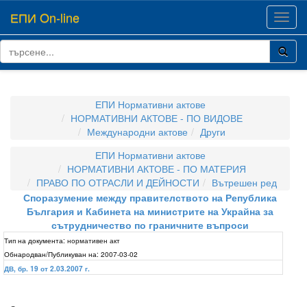
ЕПИ On-line
Toggl
navig
ЕПИ Нормативни актове
НОРМАТИВНИ АКТОВЕ - ПО ВИДОВЕ
Международни актове
Други
ЕПИ Нормативни актове
НОРМАТИВНИ АКТОВЕ - ПО МАТЕРИЯ
ПРАВО ПО ОТРАСЛИ И ДЕЙНОСТИ
Вътрешен ред
Споразумение между правителството на Република
България и Кабинета на министрите на Украйна за
сътрудничество по граничните въпроси
Тип на документа:
нормативен акт
Обнародван/Публикуван на:
2007-03-02
ДВ, бр. 19 от 2.03.2007 г.