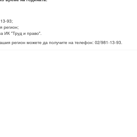
-13-93;
я регион;
а ИК "Труд и право".
ашия регион можете да получите на телефон: 02/981-13-93.